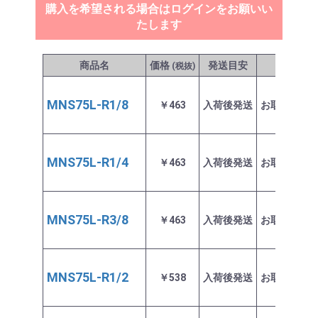
購入を希望される場合はログインをお願いい
たします
商品名
価格
発送目安
在庫
(税抜)
MNS75L-R1/8
￥463
入荷後発送
お取り寄せ
MNS75L-R1/4
￥463
入荷後発送
お取り寄せ
MNS75L-R3/8
￥463
入荷後発送
お取り寄せ
MNS75L-R1/2
￥538
入荷後発送
お取り寄せ