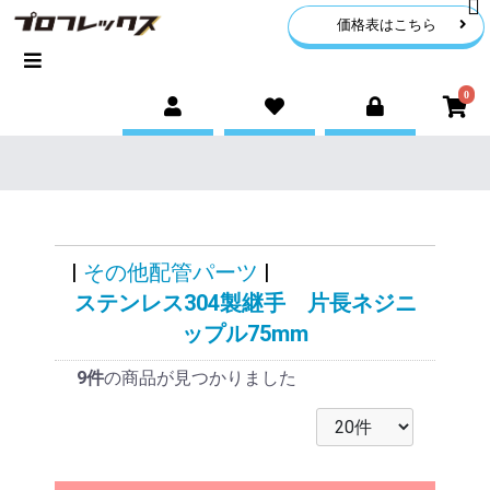
価格表はこちら
0
|
その他配管パーツ
|
ステンレス304製継手 片長ネジニ
ップル75mm
9件
の商品が見つかりました