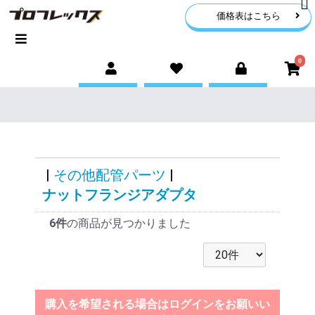
価格表はこちら
0
|
その他配管パーツ
|
ナットフランジアダプタ
6件
の商品が見つかりました
購入を希望される場合はログインをお願いい