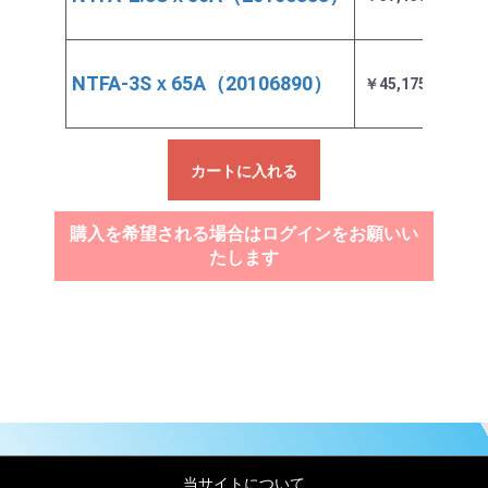
NTFA-3Sｘ65A（20106890）
￥45,175
入荷
カートに入れる
購入を希望される場合はログインをお願いい
たします
当サイトについて