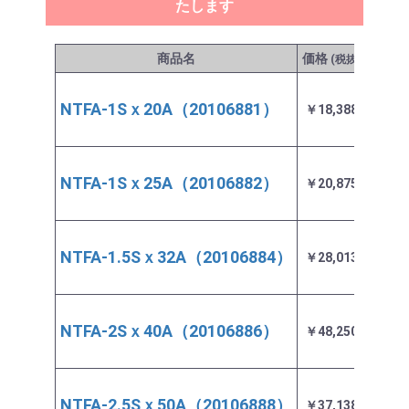
たします
商品名
価格
発送
(税抜)
NTFA-1Sｘ20A（20106881）
￥18,388
入荷
NTFA-1Sｘ25A（20106882）
￥20,875
入荷
NTFA-1.5Sｘ32A（20106884）
￥28,013
入荷
NTFA-2Sｘ40A（20106886）
￥48,250
入荷
NTFA-2.5Sｘ50A（20106888）
￥37,138
入荷