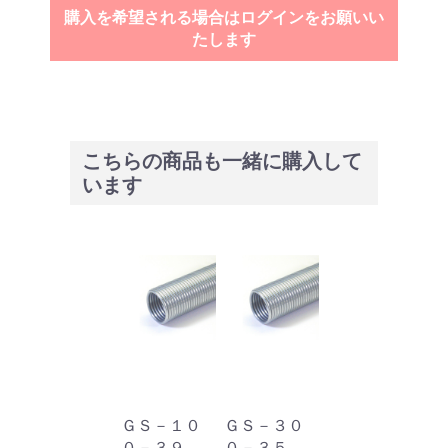
購入を希望される場合はログインをお願いい
たします
こちらの商品も一緒に購入して
います
ＧＳ－１０
ＧＳ－３０
０－３９
０－３５