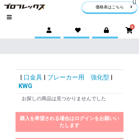
価格表はこちら
0
|
口金具
|
ブレーカー用 強化型
|
KWG
お探しの商品は見つかりませんでした
購入を希望される場合はログインをお願いい
たします