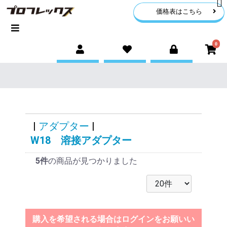
価格表はこちら
0
|
アダプター
|
W18 溶接アダプター
5件
の商品が見つかりました
購入を希望される場合はログインをお願いい