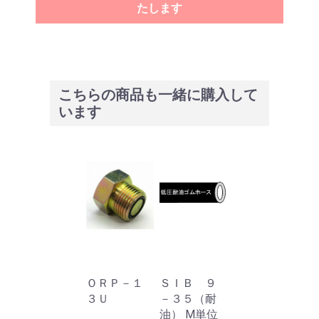
たします
こちらの商品も一緒に購入して
います
ＯＲＰ－１
ＳＩＢ ９
３Ｕ
－３５（耐
油） M単位