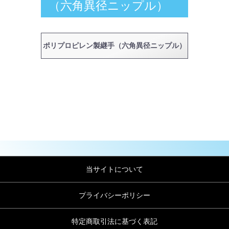
（六角異径ニップル）
ポリプロピレン製継手（六角異径ニップル）
当サイトについて
プライバシーポリシー
特定商取引法に基づく表記