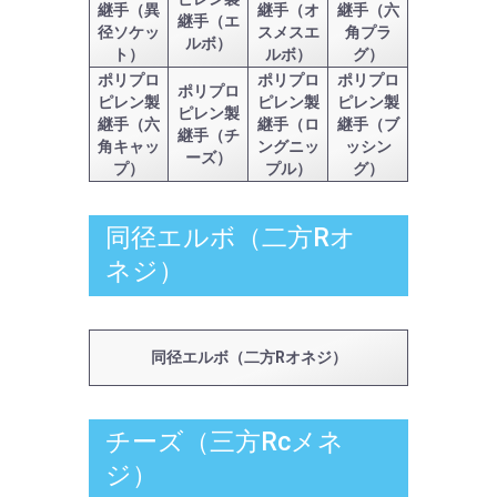
継手（異
継手（オ
継手（六
継手（エ
径ソケッ
スメスエ
角プラ
ルボ）
ト）
ルボ）
グ）
ポリプロ
ポリプロ
ポリプロ
ポリプロ
ピレン製
ピレン製
ピレン製
ピレン製
継手（六
継手（ロ
継手（ブ
継手（チ
角キャッ
ングニッ
ッシン
ーズ）
プ）
プル）
グ）
同径エルボ（二方Rオ
ネジ）
同径エルボ（二方Rオネジ）
チーズ（三方Rcメネ
ジ）