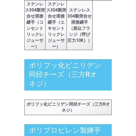
ステンレ
ステンレ
ス304製突
ス304製突
ステンレス
合せ溶接
合せ溶接
304製突合せ
継手（コ
継手（エ
溶接継手
ンセント
キセント
（差込フラ
リックレ
リックレ
ンジ（呼び
ジューサ
ジューサ
圧力10K））
ー）
ー）
ポリフッ化ビニリデン
同径チーズ（三方Rオ
ネジ）
ポリフッ化ビニリデン同径チーズ（三方Rオ
ネジ）
ポリプロピレン製継手